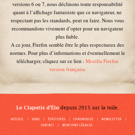
versions 6 ou 7, nous déclinons toute responsabilité
quant à l’affichage fantaisiste que ce navigateur, ne
respectant pas les standards, peut en faire. Nous vous
recommandons vivement d’opter pour un navigateur
plus fiable.
A ce jour, Firefox semble être le plus respectueux des
normes. Pour plus d’informations et éventuellement le
télécharger, cliquez sur ce lien :
Mozilla Firefox
version française
Le Clapotis d'Élo
depuis 2015 sur la toile.
ACCUEIL
SONS
ÉCRITURES
CHRONIQUES
NEWSLETTER
CONTACT
MENTIONS LÉGALES