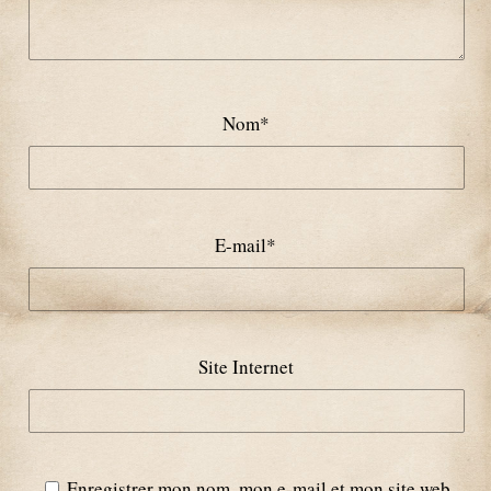
Nom
*
E-mail
*
Site Internet
Enregistrer mon nom, mon e-mail et mon site web