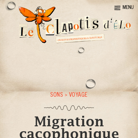
MENU
SONS
>
VOYAGE
Migration
cacophonique