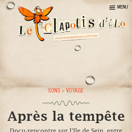
MENU
SONS
>
VOYAGE
Après la tempête
Docu-rencontre sur l'Ile de Sein, entre