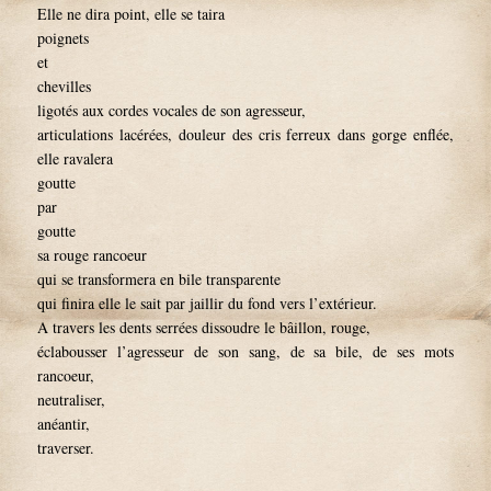
Elle ne dira point, elle se taira
poignets
et
chevilles
ligotés aux cordes vocales de son agresseur,
articulations lacérées, douleur des cris ferreux dans gorge enflée,
elle ravalera
goutte
par
goutte
sa rouge rancoeur
qui se transformera en bile transparente
qui finira elle le sait par jaillir du fond vers l’extérieur.
A travers les dents serrées dissoudre le bâillon, rouge,
éclabousser l’agresseur de son sang, de sa bile, de ses mots
rancoeur,
neutraliser,
anéantir,
traverser.