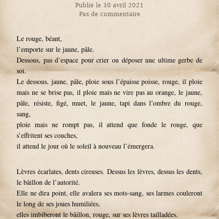
Publié le 30 avril 2021
Pas de commentaire
Le rouge, béant,
l’emporte sur le jaune, pâle.
Dessous, pas d’espace pour crier ou déposer une ultime gerbe de
soi.
Le dessous, jaune, pâle, ploie sous l’épaisse poisse, rouge, il ploie
mais ne se brise pas, il ploie mais ne vire pas au orange, le jaune,
pâle, résiste, figé, muet, le jaune, tapi dans l’ombre du rouge,
sang,
ploie mais ne rompt pas, il attend que fonde le rouge, que
s’effritent ses couches,
il attend le jour où le soleil à nouveau l’émergera.
Lèvres écarlates, dents cireuses. Dessus les lèvres, dessus les dents,
le bâillon de l’autorité.
Elle ne dira point, elle avalera ses mots-sang, ses larmes couleront
le long de ses joues humiliées,
elles imbiberont le bâillon, rouge, sur ses lèvres tailladées.