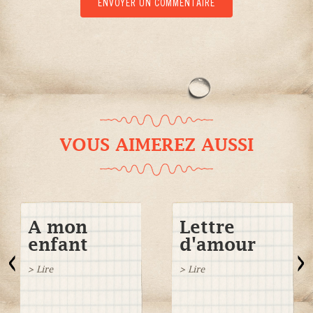
VOUS AIMEREZ AUSSI
A mon
Lettre
enfant
d'amour
> Lire
> Lire