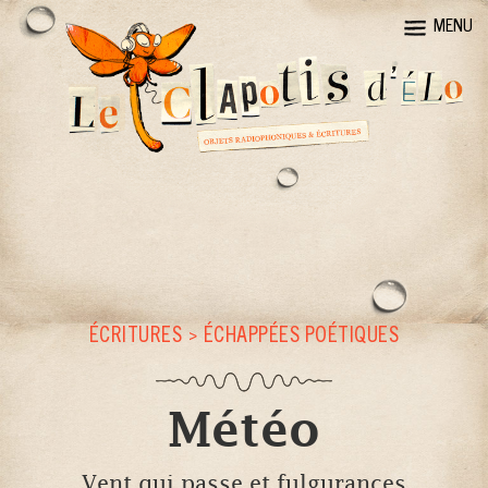
MENU
ÉCRITURES
>
ÉCHAPPÉES POÉTIQUES
Météo
Vent qui passe et fulgurances